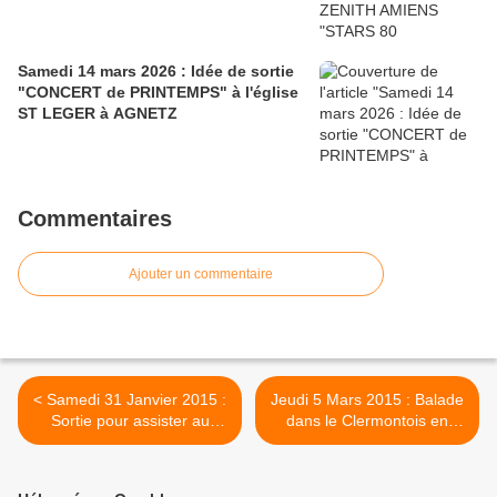
Samedi 14 mars 2026 : Idée de sortie
"CONCERT de PRINTEMPS" à l'église
ST LEGER à AGNETZ
Commentaires
Ajouter un commentaire
< Samedi 31 Janvier 2015 :
Jeudi 5 Mars 2015 : Balade
Sortie pour assister au
dans le Clermontois en
spectacle "RENDEZ-VOUS
passant par AGNETZ >
avec les STARS"