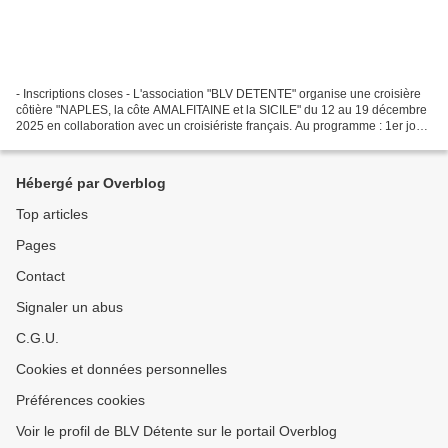
- Inscriptions closes - L'association "BLV DETENTE" organise une croisière
côtière "NAPLES, la côte AMALFITAINE et la SICILE" du 12 au 19 décembre
2025 en collaboration avec un croisiériste français. Au programme : 1er jour
: France - Transfert NAPLES...
Hébergé par Overblog
Top articles
Pages
Contact
Signaler un abus
C.G.U.
Cookies et données personnelles
Préférences cookies
Voir le profil de BLV Détente sur le portail Overblog