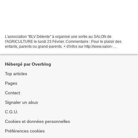
L'association "BLV Détente" à organisé une sortie au SALON de
l'AGRICULTURE le lundi 23 Février. Commentaire : Pour le plaisir des
enfants, parents ou grand-parents. + d'infos sur http://www.salon-
agriculture.com/
Hébergé par Overblog
Top articles
Pages
Contact
Signaler un abus
C.G.U.
Cookies et données personnelles
Préférences cookies