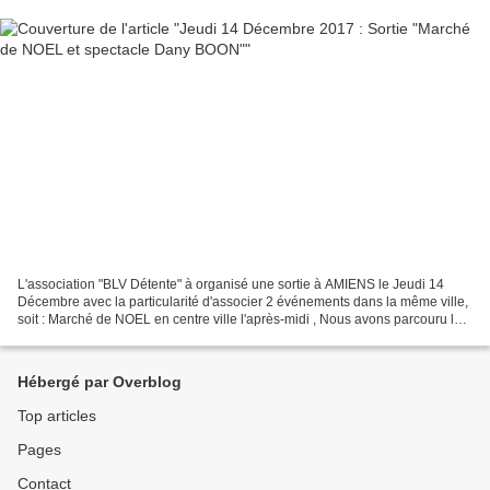
L'association "BLV Détente" à organisé une sortie à AMIENS le Jeudi 14
Décembre avec la particularité d'associer 2 événements dans la même ville,
soit : Marché de NOEL en centre ville l'après-midi , Nous avons parcouru le
centre-ville d'Amiens au milieu...
Hébergé par Overblog
Top articles
Pages
Contact