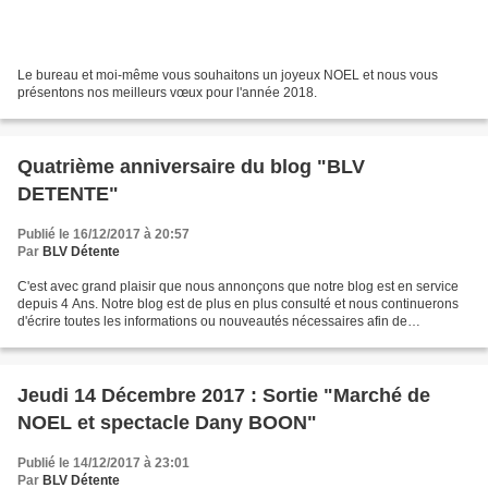
Le bureau et moi-même vous souhaitons un joyeux NOEL et nous vous
présentons nos meilleurs vœux pour l'année 2018.
Quatrième anniversaire du blog "BLV
DETENTE"
Publié le 16/12/2017 à 20:57
Par
BLV Détente
C'est avec grand plaisir que nous annonçons que notre blog est en service
depuis 4 Ans. Notre blog est de plus en plus consulté et nous continuerons
d'écrire toutes les informations ou nouveautés nécessaires afin de
poursuivre la communication de nos...
Jeudi 14 Décembre 2017 : Sortie "Marché de
NOEL et spectacle Dany BOON"
Publié le 14/12/2017 à 23:01
Par
BLV Détente