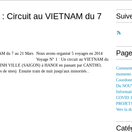
 : Circuit au VIETNAM du 7
Suiv
Page
Nous avons organisé 5 voyages en 2014
Voyage N° 1 : Un circuit au VIETNAM du
 MINH VILLE (SAIGON) à HANOI en passant par CANTHO,
Comment 
ites). Ensuite train de nuit jusqu'aux minorités...
moments
Coordonné
Du NOUV
Informati
COVID 
PROJETS
Vers la 
Caté