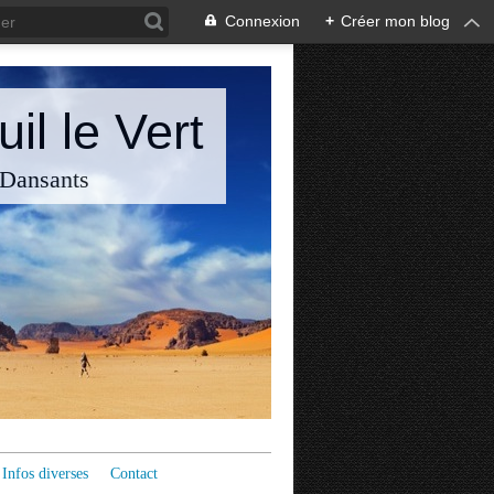
Connexion
+
Créer mon blog
il le Vert
 Dansants
Infos diverses
Contact