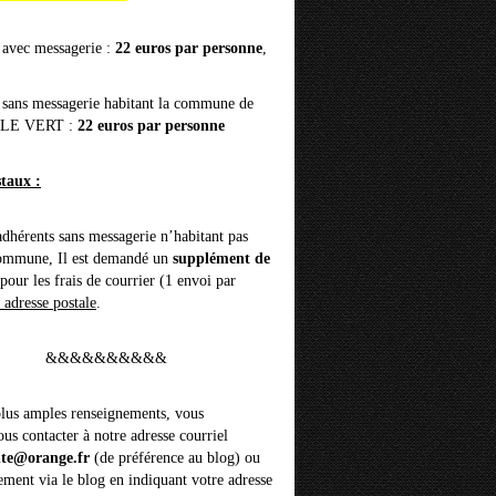
 avec messagerie :
22 euros par personne
,
 sans messagerie habitant la commune de
 LE VERT :
22 euros par personne
staux :
adhérents sans messagerie n’habitant pas
commune, Il est demandé un
supplément de
pour les frais de courrier (1 envoi par
 adresse postale
.
&&&&&&&&&&
lus amples renseignements, vous
us contacter à notre adresse courriel
nte@orange.fr
(de préférence au blog) ou
ement via le blog en indiquant votre adresse