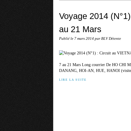
Voyage 2014 (N°1)
au 21 Mars
Publié le
7 mars 2014
par BLV Détente
7 au 21 Mars Long courrier De HO CHI
DANANG, HOI-AN, HUE, HANOI (visites de s
LIRE LA SUITE