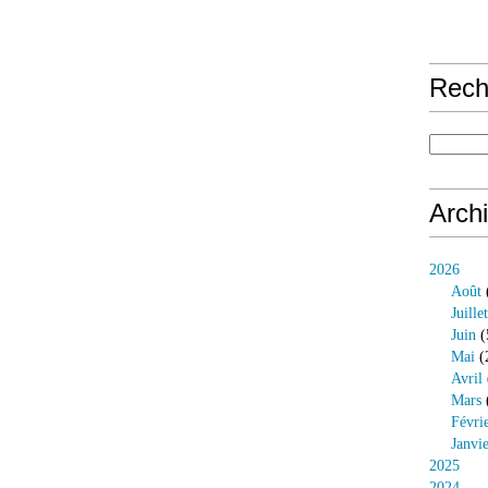
Rech
Arch
2026
Août
Juillet
Juin
(
Mai
(
Avril
Mars
Févri
Janvi
2025
2024