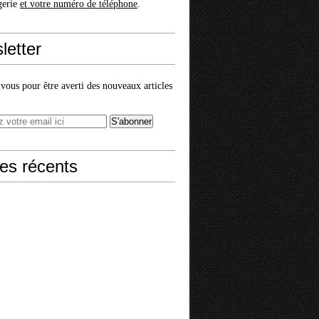
gerie
et votre numéro de téléphone
.
letter
ous pour être averti des nouveaux articles
les récents