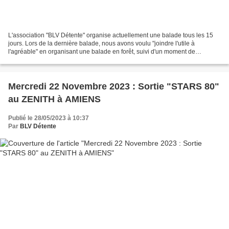
L'association "BLV Détente" organise actuellement une balade tous les 15
jours. Lors de la dernière balade, nous avons voulu "joindre l'utile à
l'agréable" en organisant une balade en forêt, suivi d'un moment de
convivialité et d'un repas. Pour agrandir...
Mercredi 22 Novembre 2023 : Sortie "STARS 80"
au ZENITH à AMIENS
Publié le 28/05/2023 à 10:37
Par
BLV Détente