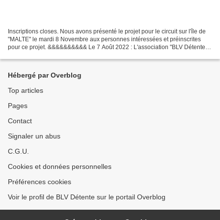
Inscriptions closes. Nous avons présenté le projet pour le circuit sur l'île de
"MALTE" le mardi 8 Novembre aux personnes intéressées et préinscrites
pour ce projet. &&&&&&&&&& Le 7 Août 2022 : L'association "BLV Détente"
par l'intermédiaire d'un tour-opérateur,...
Hébergé par Overblog
Top articles
Pages
Contact
Signaler un abus
C.G.U.
Cookies et données personnelles
Préférences cookies
Voir le profil de BLV Détente sur le portail Overblog