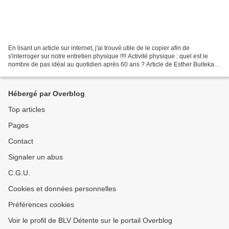
En lisant un article sur internet, j'ai trouvé utile de le copier afin de
s'interroger sur notre entretien physique !!!! Activité physique : quel est le
nombre de pas idéal au quotidien après 60 ans ? Article de Esther Buitekant
Quel que soit son âge,...
Hébergé par Overblog
Top articles
Pages
Contact
Signaler un abus
C.G.U.
Cookies et données personnelles
Préférences cookies
Voir le profil de BLV Détente sur le portail Overblog