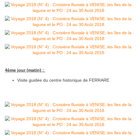
4ème jour (matin) :
Visite guidée du centre historique de FERRARE