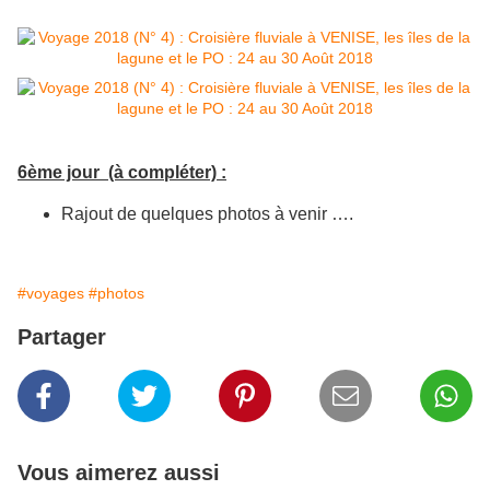
6ème jour (à compléter) :
Rajout de quelques photos à venir ….
#voyages
#photos
Partager
Vous aimerez aussi