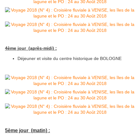
4ème jour (après-midi) :
Déjeuner et visite du centre historique de BOLOGNE
5ème jour (matin) :