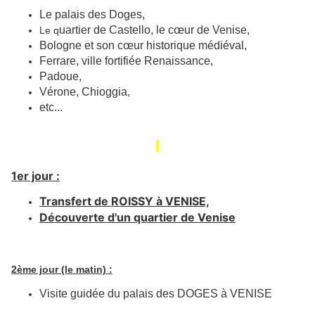
Le palais des Doges,
uartier de Castello, le cœur de Venise,
Le q
Bologne et son cœur historique médiéval,
Ferrare, ville fortifiée Renaissance,
Padoue,
Vérone, Chioggia,
etc...
1er jour :
Transfert de ROISSY à VENISE,
Découverte d'un quartier de Venise
2ème jour (le matin) :
Visite guidée du palais des DOGES à VENISE