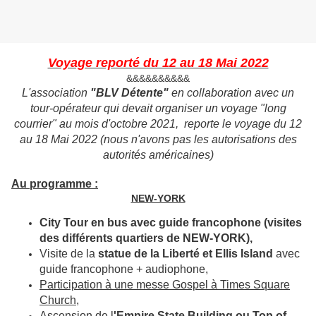
Voyage reporté du 12 au 18 Mai 2022
&&&&&&&&&&
L'association
"BLV Détente"
en collaboration avec un
tour-opérateur qui devait organiser un voyage "long
courrier" au mois d'octobre 2021, reporte le voyage du 12
au 18 Mai 2022 (nous n'avons pas les autorisations des
autorités américaines)
Au programme :
NEW-YORK
City Tour en bus avec guide francophone (visites
des différents quartiers de NEW-YORK),
Visite de la
statue de la Liberté et Ellis Island
avec
guide francophone + audiophone,
Participation à une messe Gospel à Times Square
Church,
Ascension de l
'Empire State Building ou Top of