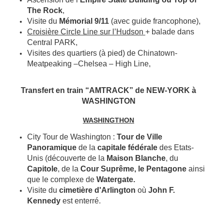
The Rock
,
Visite du
Mémorial 9/11
(avec guide francophone),
Croisière Circle Line sur l’Hudson
+ balade dans
Central PARK,
Visites des quartiers (à pied) de Chinatown-
Meatpeaking –Chelsea – High Line,
Transfert en train “AMTRACK” de NEW-YORK à
WASHINGTON
WASHINGTHON
City Tour de Washington :
Tour de Ville
Panoramique
de la
capitale fédérale
des Etats-
Unis (découverte de la
Maison Blanche
, du
Capitole
, de la
Cour Suprême, le Pentagone
ainsi
que le complexe de
Watergate.
Visite du
cimetière d'Arlington
où
John F.
Kennedy
est enterré.