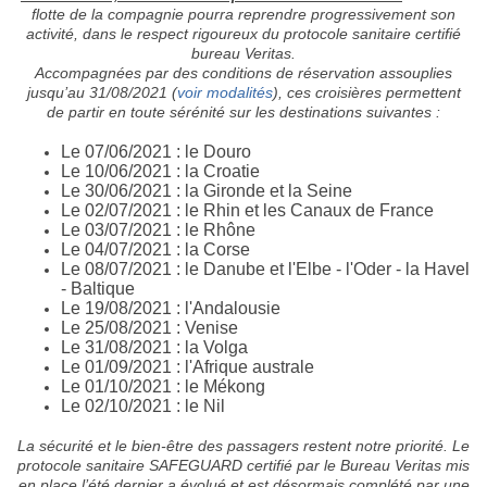
flotte de la compagnie pourra reprendre progressivement son
activité, dans le respect rigoureux du protocole sanitaire certifié
bureau Veritas.
Accompagnées par des conditions de réservation assouplies
jusqu’au 31/08/2021 (
voir modalités
), ces croisières permettent
de partir en toute sérénité sur les destinations suivantes :
Le 07/06/2021 : le Douro
Le 10/06/2021 : la Croatie
Le 30/06/2021 : la Gironde et la Seine
Le 02/07/2021 : le Rhin et les Canaux de France
Le 03/07/2021 : le Rhône
Le 04/07/2021 : la Corse
Le 08/07/2021 : le Danube et l'Elbe - l'Oder - la Havel
- Baltique
Le 19/08/2021 : l'Andalousie
Le 25/08/2021 : Venise
Le 31/08/2021 : la Volga
Le 01/09/2021 : l'Afrique australe
Le 01/10/2021 : le Mékong
Le 02/10/2021 : le Nil
La sécurité et le bien-être des passagers restent notre priorité. Le
protocole sanitaire SAFEGUARD certifié par le Bureau Veritas mis
en place l’été dernier a évolué et est désormais complété par une