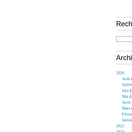
Rech
Arch
2026
Août
Juillet
Juin
(
Mai
(
Avril
Mars
Févri
Janvi
2025
2024