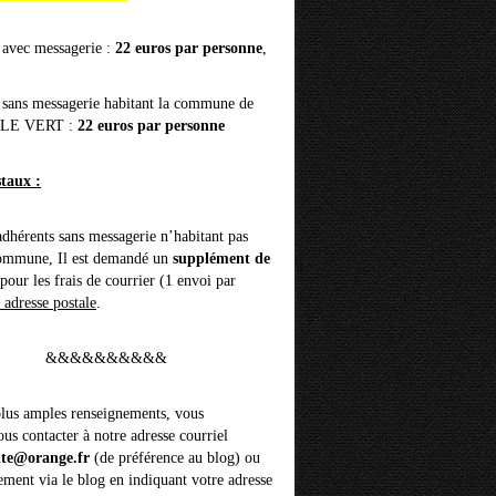
 avec messagerie :
22 euros par personne
,
 sans messagerie habitant la commune de
 LE VERT :
22 euros par personne
staux :
adhérents sans messagerie n’habitant pas
commune, Il est demandé un
supplément de
pour les frais de courrier (1 envoi par
 adresse postale
.
&&&&&&&&&&
lus amples renseignements, vous
us contacter à notre adresse courriel
nte@orange.fr
(de préférence au blog) ou
ement via le blog en indiquant votre adresse