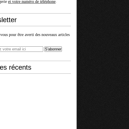
gerie
et votre numéro de téléphone
.
letter
ous pour être averti des nouveaux articles
les récents