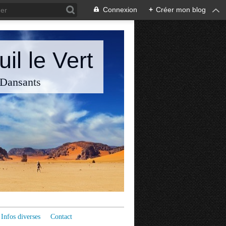
Connexion
+
Créer mon blog
il le Vert
 Dansants
Infos diverses
Contact