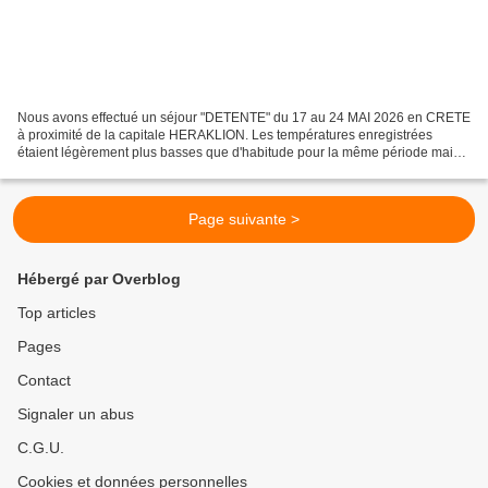
Nous avons effectué un séjour "DETENTE" du 17 au 24 MAI 2026 en CRETE
à proximité de la capitale HERAKLION. Les températures enregistrées
étaient légèrement plus basses que d'habitude pour la même période mais
très agréable pour la détente et les exc...
Page suivante >
Hébergé par Overblog
Top articles
Pages
Contact
Signaler un abus
C.G.U.
Cookies et données personnelles