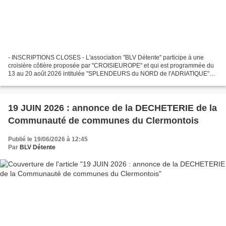
- INSCRIPTIONS CLOSES - L'association "BLV Détente" participe à une
croisière côtière proposée par "CROISIEUROPE" et qui est programmée du
13 au 20 août 2026 intitulée "SPLENDEURS du NORD de l'ADRIATIQUE"
Circuit de DUBROVNIK à ZADAR avec différentes...
19 JUIN 2026 : annonce de la DECHETERIE de la
Communauté de communes du Clermontois
Publié le 19/06/2026 à 12:45
Par
BLV Détente