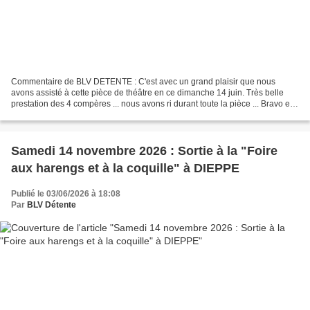
Commentaire de BLV DETENTE : C'est avec un grand plaisir que nous
avons assisté à cette pièce de théâtre en ce dimanche 14 juin. Très belle
prestation des 4 compères ... nous avons ri durant toute la pièce ... Bravo et
merci à ces 4 acteurs. Présentation...
Samedi 14 novembre 2026 : Sortie à la "Foire
aux harengs et à la coquille" à DIEPPE
Publié le 03/06/2026 à 18:08
Par
BLV Détente