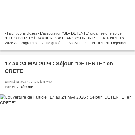
- Inscriptions closes - L'association "BLV DETENTE" organise une sortie
"DECOUVERTE" à RAMBURES et BLANGY/SUR/BRESLE le jeudi 4 juin
2026 Au programme : Visite guidée du MUSEE de la VERRERIE Déjeuner
Visite commentée du château de RAMBURES. Pour plus...
17 au 24 MAI 2026 : Séjour "DETENTE" en
CRETE
Publié le 29/05/2026 à 07:14
Par
BLV Détente