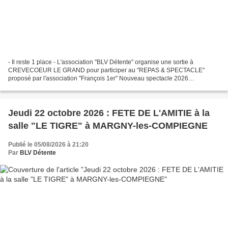
- Il reste 1 place - L'association "BLV Détente" organise une sortie à
CREVECOEUR LE GRAND pour participer au "REPAS & SPECTACLE"
proposé par l'association "François 1er" Nouveau spectacle 2026
&&&&&&&&&& ' Association François 1er de Crèvecœur le Grand...
Jeudi 22 octobre 2026 : FETE DE L'AMITIE à la
salle "LE TIGRE" à MARGNY-les-COMPIEGNE
Publié le 05/08/2026 à 21:20
Par
BLV Détente