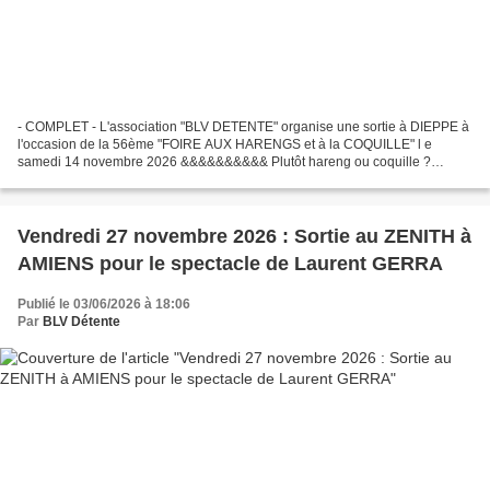
- COMPLET - L'association "BLV DETENTE" organise une sortie à DIEPPE à
l'occasion de la 56ème "FOIRE AUX HARENGS et à la COQUILLE" l e
samedi 14 novembre 2026 &&&&&&&&&& Plutôt hareng ou coquille ?
Mariné, grillé ou frais, le poisson venu du nord et tout...
Vendredi 27 novembre 2026 : Sortie au ZENITH à
AMIENS pour le spectacle de Laurent GERRA
Publié le 03/06/2026 à 18:06
Par
BLV Détente