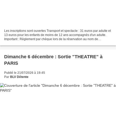
Les inscriptions sont ouvertes Transport et spectacle : 31 euros par adulte et
13 euros pour les enfants de moins de 12 ans accompagnés d'un adulte.
Important : Règlement par chèque lors de la réservation au nom de
"GENERATIONS Mouvement". &&&&&&&&&&...
Dimanche 6 décembre : Sortie "THEATRE" à
PARIS
Publié le 21/07/2026 à 19:45
Par
BLV Détente