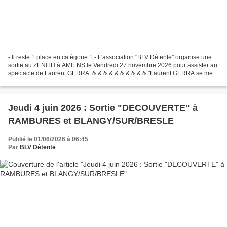
- Il reste 1 place en catégorie 1 - L'association "BLV Détente" organise une
sortie au ZENITH à AMIENS le Vendredi 27 novembre 2026 pour assister au
spectacle de Laurent GERRA. & & & & & & & & & & "Laurent GERRA se met
à table" Après une tournée dans...
Jeudi 4 juin 2026 : Sortie "DECOUVERTE" à
RAMBURES et BLANGY/SUR/BRESLE
Publié le 01/06/2026 à 06:45
Par
BLV Détente