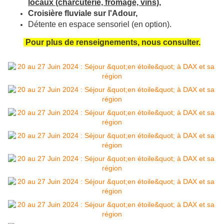
locaux (charcuterie, fromage, vins),
Croisière fluviale sur l'Adour,
Détente en espace sensoriel (en option).
Pour plus de renseignements, nous consulter.