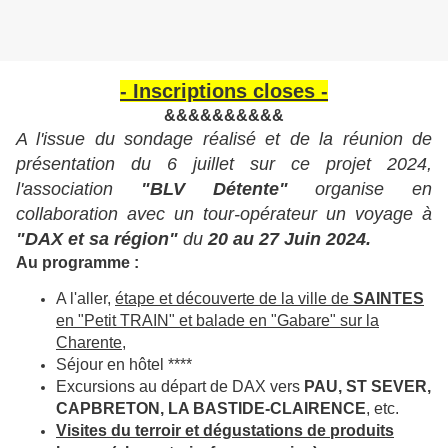
- Inscriptions closes -
&&&&&&&&&&
A l'issue du sondage réalisé et de la réunion de
présentation du 6 juillet sur ce projet 2024,
l'association
"BLV Détente"
organise en
collaboration avec un tour-opérateur un voyage à
"DAX et sa région"
du
20 au 27 Juin 2024.
Au programme :
A l'aller,
étape et découverte de la ville de
SAINTES
en "Petit TRAIN" et balade en "Gabare" sur la
Charente
,
Séjour en hôtel ****
Excursions au départ de DAX vers
PAU, ST SEVER,
CAPBRETON, LA BASTIDE-CLAIRENCE
, etc.
Visites du terroir et dégustations de produits