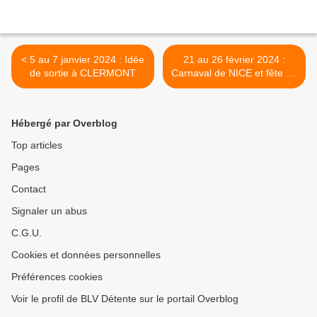
< 5 au 7 janvier 2024 : Idée
21 au 26 février 2024 :
de sortie à CLERMONT
Carnaval de NICE et fête du
citron à MENTON >
Hébergé par Overblog
Top articles
Pages
Contact
Signaler un abus
C.G.U.
Cookies et données personnelles
Préférences cookies
Voir le profil de BLV Détente sur le portail Overblog