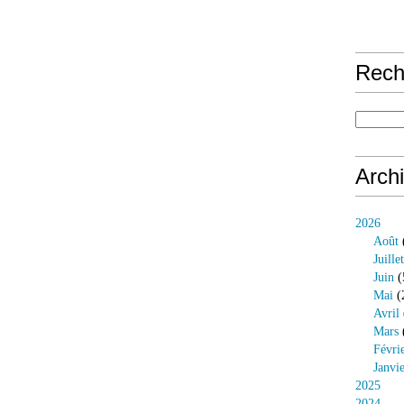
Rech
Arch
2026
Août
Juillet
Juin
(
Mai
(
Avril
Mars
Févri
Janvi
2025
2024