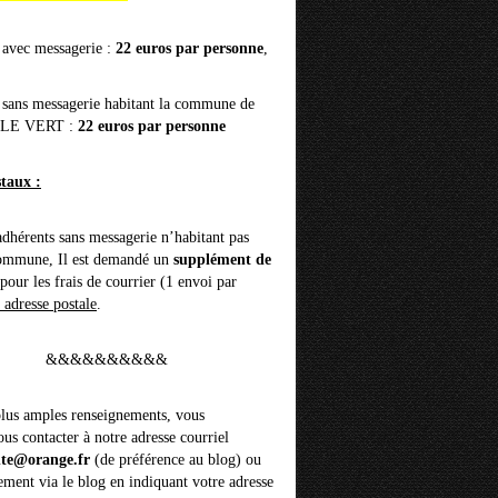
 avec messagerie :
22 euros par personne
,
 sans messagerie habitant la commune de
 LE VERT :
22 euros par personne
staux :
adhérents sans messagerie n’habitant pas
commune, Il est demandé un
supplément de
pour les frais de courrier (1 envoi par
 adresse postale
.
&&&&&&&&&&
lus amples renseignements, vous
us contacter à notre adresse courriel
nte@orange.fr
(de préférence au blog) ou
ement via le blog en indiquant votre adresse