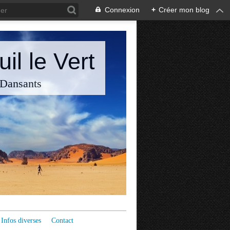
Connexion
+
Créer mon blog
il le Vert
 Dansants
Infos diverses
Contact