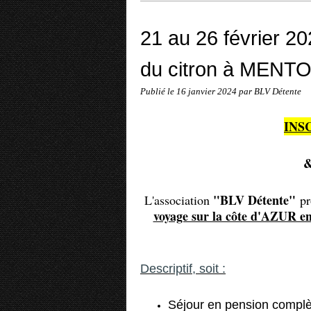
21 au 26 février 20
du citron à MENT
Publié le
16 janvier 2024
par BLV Détente
INS
"BLV Détente"
L'association
pr
voyage sur la côte d'AZUR en
Descriptif, soit :
Séjour en pension complè