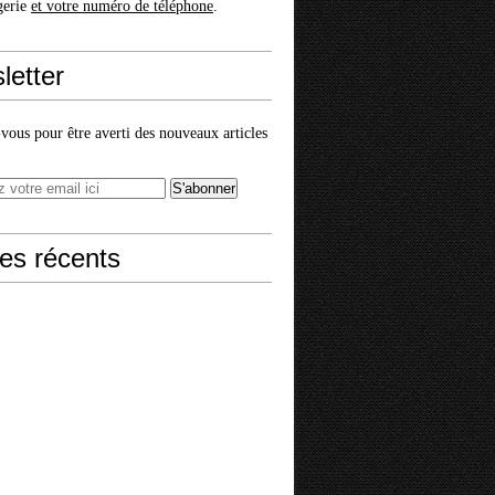
gerie
et votre numéro de téléphone
.
letter
ous pour être averti des nouveaux articles
les récents