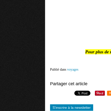
Pour plus de 
Publié dans
voyages
Partager cet article
R
S'inscrire à la newsletter