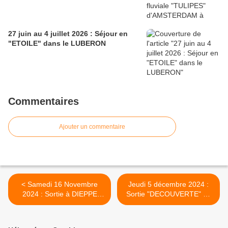
27 juin au 4 juillet 2026 : Séjour en
"ETOILE" dans le LUBERON
Commentaires
Ajouter un commentaire
< Samedi 16 Novembre
Jeudi 5 décembre 2024 :
2024 : Sortie à DIEPPE
Sortie "DECOUVERTE" au
pour la "FOIRE aux
marché de Noël de REIMS
Harengs et à la Coquille
>
Saint-Jacques"