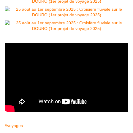
#voyages