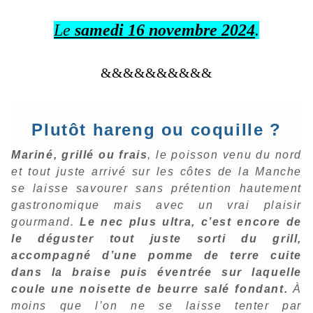
Le
samedi 16 novembre 2024
.
&&&&&&&&&&
Plutôt hareng ou coquille ?
Mariné, grillé ou frais
, le poisson venu du nord
et tout juste arrivé sur les côtes de la Manche
se laisse savourer sans prétention hautement
gastronomique mais avec un vrai plaisir
gourmand.
Le
nec plus ultra
, c’est encore de
le déguster tout juste sorti du grill,
accompagné d’une pomme de terre cuite
dans la braise puis éventrée sur laquelle
coule une noisette de beurre salé fondant.
À
moins que l’on ne se laisse tenter par