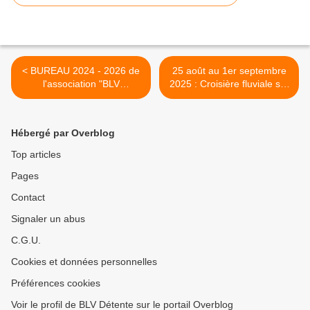
< BUREAU 2024 - 2026 de
25 août au 1er septembre
l'association "BLV
2025 : Croisière fluviale sur
DETENTE"
le DOURO (1er projet de
voyage 2025) >
Hébergé par Overblog
Top articles
Pages
Contact
Signaler un abus
C.G.U.
Cookies et données personnelles
Préférences cookies
Voir le profil de BLV Détente sur le portail Overblog